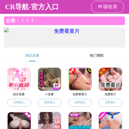
国产自拍在线观看
国
社会工作专硕