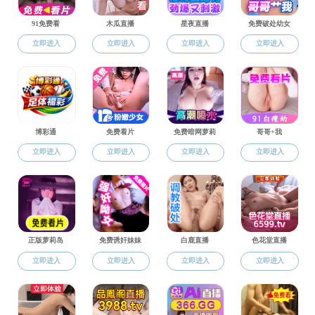
硕士生导师(专
杨建峰
硕)
时间：2024-03-15 12:20:36
社会工作专硕
新闻与传播专硕